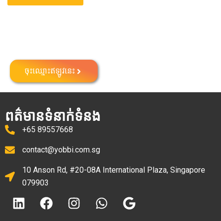
ចុះបញ្ជីក្រុមហ៊ុននៅសិង្ហបុរី
ចុះឈ្មោះឥឡូវនេះ
ពត៌មានទំនាក់ទំនង
+65 89557668
contact@yobbi.com.sg
10 Anson Rd, #20-08A International Plaza, Singapore
079903