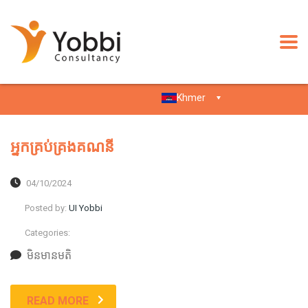
Khmer
អ្នកគ្រប់គ្រងគណនី
04/10/2024
Posted by:
UI Yobbi
Categories:
មិន​មាន​មតិ
READ MORE