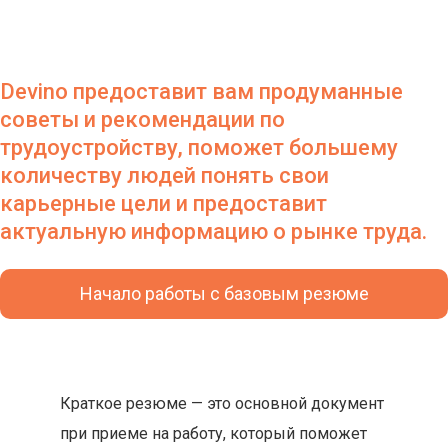
Devino предоставит вам продуманные
советы и рекомендации по
трудоустройству, поможет большему
количеству людей понять свои
карьерные цели и предоставит
актуальную информацию о рынке труда.
Начало работы с базовым резюме
Краткое резюме — это основной документ
при приеме на работу, который поможет