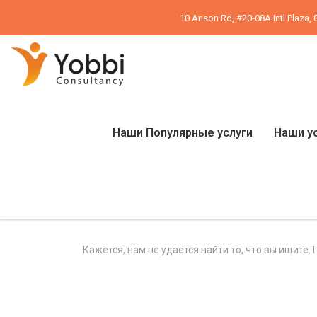
10 Anson Rd, #20-08A Intl Plaza,
Наши Популярные услуги
Наши у
Кажется, нам не удается найти то, что вы ищите.