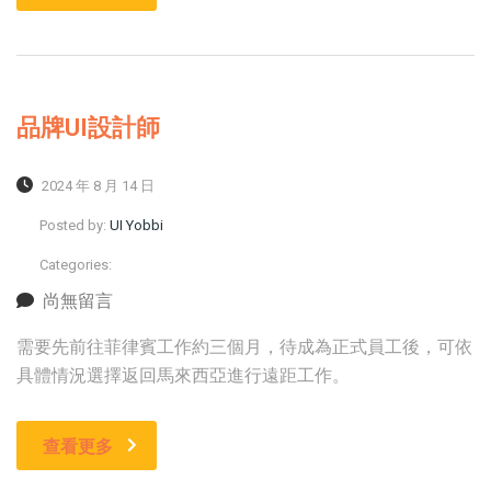
品牌UI設計師
2024 年 8 月 14 日
Posted by:
UI Yobbi
Categories:
尚無留言
需要先前往菲律賓工作約三個月，待成為正式員工後，可依
具體情況選擇返回馬來西亞進行遠距工作。
查看更多