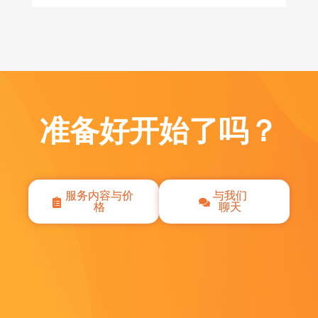
准备好开始了吗？
服务内容与价
与我们
格
聊天