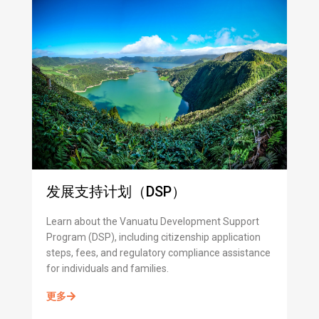
发展支持计划（DSP）
Learn about the Vanuatu Development Support
Program (DSP), including citizenship application
steps, fees, and regulatory compliance assistance
for individuals and families.
更多