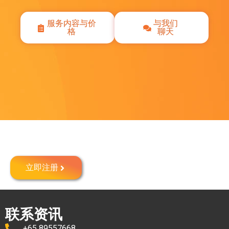
服务内容与价
与我们
格
聊天
在新加坡注册公司
立即注册
联系资讯
+65 89557668