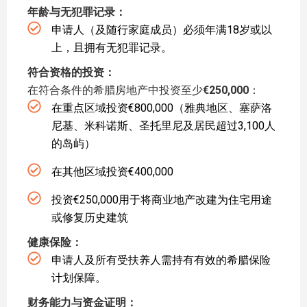
年龄与无犯罪记录：
申请人（及随行家庭成员）必须年满18岁或以
上，且拥有无犯罪记录。
符合资格的投资：
在符合条件的希腊房地产中投资至少
€250,000
：
在重点区域投资€800,000（雅典地区、塞萨洛
尼基、米科诺斯、圣托里尼及居民超过3,100人
的岛屿）
在其他区域投资€400,000
投资€250,000用于将商业地产改建为住宅用途
或修复历史建筑
健康保险：
申请人及所有受扶养人需持有有效的希腊保险
计划保障。
财务能力与资金证明：