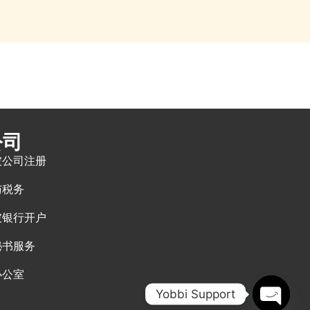
公司
坡公司注册
与税务
坡银行开户
秘书服务
办公室
Yobbi Support