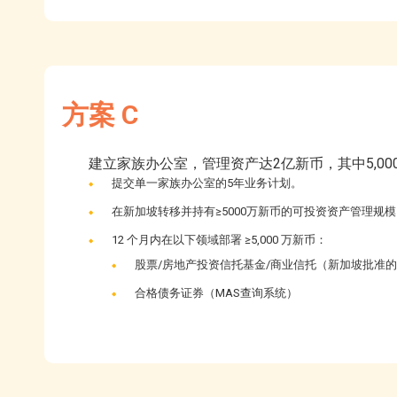
方案 C
建立家族办公室，管理资产达2亿新币，其中5,0
提交单一家族办公室的5年业务计划。
在新加坡转移并持有≥5000万新币的可投资资产管理规
12 个月内在以下领域部署 ≥5,000 万新币：
股票/房地产投资信托基金/商业信托（新加坡批准
合格债务证券（MAS查询系统）